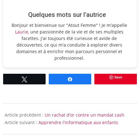
Quelques mots sur l'autrice
Bonjour et bienvenue sur "Atout Femme" ! Je m'appelle
Laurie
, une passionnée de la vie et de ses multiples
facettes. J'ai toujours été curieuse et avide de
découvertes, ce qui m'a conduite à explorer divers
domaines et à enrichir mon parcours personnel et
professionnel.
Save
Tweetez
Partagez
2011-
02-
Article précédent :
Un rachat d’or contre un mandat cash
15
Article suivant :
Apprendre l'informatique aux enfants