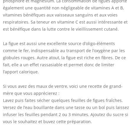
phosphore et magnésium. La consommation de figues apporte
également une quantité non négligeable de vitamines A et B,
vitamines bénéfiques aux vaisseaux sanguins et aux voies
respiratoires. Sa teneur en vitamine C est aussi intéressante et
est bénéfique dans la lutte contre le vieillissement cutané.
La figue est aussi une excellente source d’oligo-éléments
comme le fer, indispensable au transport de l’oxygène par les
globules rouges. Autre atout, la figue est riche en fibres. De ce
fait, elle a un effet rassasiable et permet donc de limiter
l’apport calorique.
Si vous avez des maux de ventre, voici une recette de grand-
mère que vous apprécierez :
Lavez puis faites sécher quelques feuilles de figues fraîches.
Versez de l’eau bouillante dans une tasse ou un bol puis laissez
infuser les feuilles pendant 2 ou 3 minutes. Ajoutez du sucre si
vous le souhaitez et buvez cette préparation.