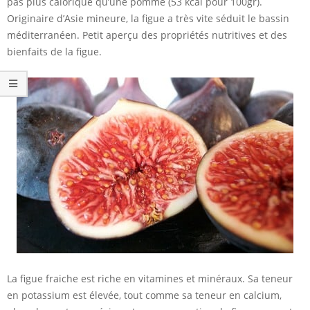
pas plus calorique qu’une pomme (53 kcal pour 100gr).
Originaire d’Asie mineure, la figue a très vite séduit le bassin
méditerranéen. Petit aperçu des propriétés nutritives et des
bienfaits de la figue.
La figue fraiche est riche en vitamines et minéraux. Sa teneur
en potassium est élevée, tout comme sa teneur en calcium,