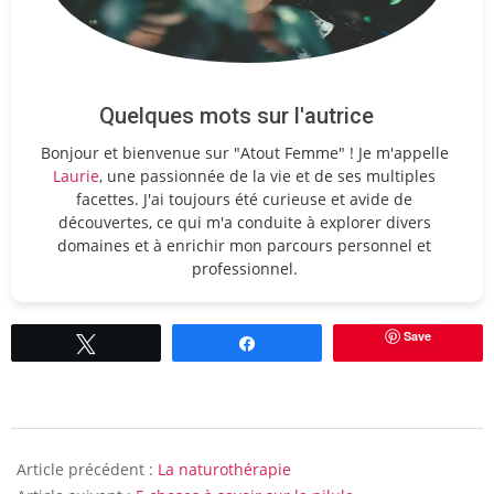
Quelques mots sur l'autrice
Bonjour et bienvenue sur "Atout Femme" ! Je m'appelle
Laurie
, une passionnée de la vie et de ses multiples
facettes. J'ai toujours été curieuse et avide de
découvertes, ce qui m'a conduite à explorer divers
domaines et à enrichir mon parcours personnel et
professionnel.
Save
Tweetez
Partagez
2013-
02-
Article précédent :
La naturothérapie
11