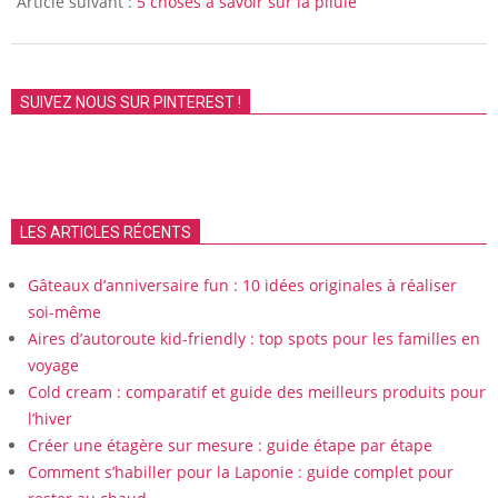
Article suivant :
5 choses à savoir sur la pilule
SUIVEZ NOUS SUR PINTEREST !
LES ARTICLES RÉCENTS
Gâteaux d’anniversaire fun : 10 idées originales à réaliser
soi-même
Aires d’autoroute kid-friendly : top spots pour les familles en
voyage
Cold cream : comparatif et guide des meilleurs produits pour
l’hiver
Créer une étagère sur mesure : guide étape par étape
Comment s’habiller pour la Laponie : guide complet pour