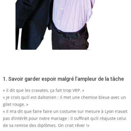
1. Savoir garder espoir malgré l’ampleur de la tâche
« Il dit que les cravates, ça fait trop VRP. »
« Je crois qu’il est daltonien : il met une chemise bleue avec un
gilet rouge. »
« Il m’a dit que faire faire un costume sur mesure à Lyon n’avait
pas d’intérêt pour notre mariage : il suffirait qu’il réajuste celui
de sa remise des diplômes. On croit rêver !»