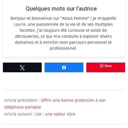
Quelques mots sur l'autrice
Bonjour et bienvenue sur "Atout Femme" ! Je m'appelle
Laurie
, une passionnée de la vie et de ses multiples
facettes. J'ai toujours été curieuse et avide de
découvertes, ce qui m'a conduite à explorer divers
domaines et à enrichir mon parcours personnel et
professionnel.
Save
Tweetez
Partagez
2012-
01-
Article précédent :
Offrir une bonne protection à son
02
téléphone portable
Article suivant :
L’or : une valeur sûre