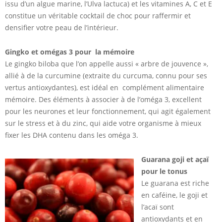
issu d’un algue marine, l’Ulva lactuca) et les vitamines A, C et E
constitue un véritable cocktail de choc pour raffermir et
densifier votre peau de l’intérieur.
Gingko et omégas 3 pour la mémoire
Le gingko biloba que l’on appelle aussi « arbre de jouvence »,
allié à de la curcumine (extraite du curcuma, connu pour ses
vertus antioxydantes), est idéal en complément alimentaire
mémoire. Des éléments à associer à de l’oméga 3, excellent
pour les neurones et leur fonctionnement, qui agit également
sur le stress et à du zinc, qui aide votre organisme à mieux
fixer les DHA contenu dans les oméga 3.
Guarana goji et açaï
pour le tonus
Le guarana est riche
en caféine, le goji et
l’acaï sont
antioxydants et en