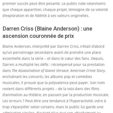
premier succès peut être pesante. Le public note néanmoins
que chaque apparition, chaque projet, témoigne de sa volonté
d’exploration et de fidélité à ses valeurs originelles.
Darren Criss (Blaine Anderson) : une
ascension couronnée de prix
Blaine Anderson, interprété par Darren Criss, n’était d’abord
qu’un personnage secondaire avant de prendre une place
essentielle dans la série – et dans le cœur des fans. Depuis,
Darren a multiplié les défis : récompensé pour sa prestation
dans
The Assassination of Gianni Versace: American Crime Story
,
enchaînant les concerts, les albums pop et comédies
musicales, il prouve que la polyvalence peut payer. Son nom
revient dans différents projets – de la voix dans des films
d’animation au théâtre, en passant par la production musicale.
Les erreurs ? Peut-être une tendance à l’hyperactivité, voire à
trop s’éparpiller selon certains, mais le public lui garde une
admiration sincère, d’autant plus que son attachement au