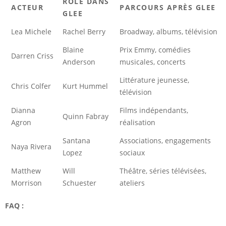
RÔLE DANS
ACTEUR
PARCOURS APRÈS GLEE
GLEE
Lea Michele
Rachel Berry
Broadway, albums, télévision
Blaine
Prix Emmy, comédies
Darren Criss
Anderson
musicales, concerts
Littérature jeunesse,
Chris Colfer
Kurt Hummel
télévision
Dianna
Films indépendants,
Quinn Fabray
Agron
réalisation
Santana
Associations, engagements
Naya Rivera
Lopez
sociaux
Matthew
Will
Théâtre, séries télévisées,
Morrison
Schuester
ateliers
FAQ :