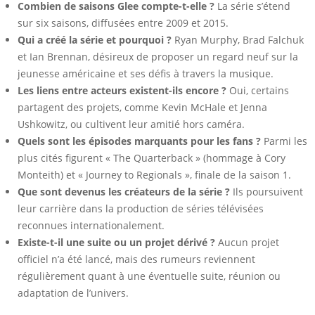
Combien de saisons Glee compte-t-elle ?
La série s’étend
sur six saisons, diffusées entre 2009 et 2015.
Qui a créé la série et pourquoi ?
Ryan Murphy, Brad Falchuk
et Ian Brennan, désireux de proposer un regard neuf sur la
jeunesse américaine et ses défis à travers la musique.
Les liens entre acteurs existent-ils encore ?
Oui, certains
partagent des projets, comme Kevin McHale et Jenna
Ushkowitz, ou cultivent leur amitié hors caméra.
Quels sont les épisodes marquants pour les fans ?
Parmi les
plus cités figurent « The Quarterback » (hommage à Cory
Monteith) et « Journey to Regionals », finale de la saison 1.
Que sont devenus les créateurs de la série ?
Ils poursuivent
leur carrière dans la production de séries télévisées
reconnues internationalement.
Existe-t-il une suite ou un projet dérivé ?
Aucun projet
officiel n’a été lancé, mais des rumeurs reviennent
régulièrement quant à une éventuelle suite, réunion ou
adaptation de l’univers.