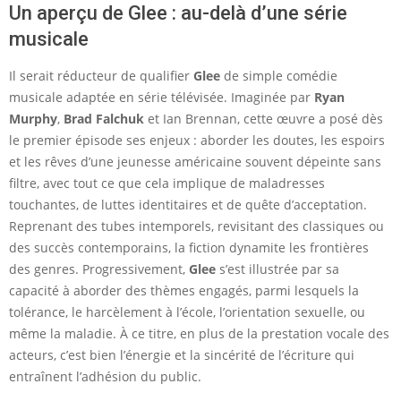
Un aperçu de Glee : au-delà d’une série
musicale
Il serait réducteur de qualifier
Glee
de simple comédie
musicale adaptée en série télévisée. Imaginée par
Ryan
Murphy
,
Brad Falchuk
et Ian Brennan, cette œuvre a posé dès
le premier épisode ses enjeux : aborder les doutes, les espoirs
et les rêves d’une jeunesse américaine souvent dépeinte sans
filtre, avec tout ce que cela implique de maladresses
touchantes, de luttes identitaires et de quête d’acceptation.
Reprenant des tubes intemporels, revisitant des classiques ou
des succès contemporains, la fiction dynamite les frontières
des genres. Progressivement,
Glee
s’est illustrée par sa
capacité à aborder des thèmes engagés, parmi lesquels la
tolérance, le harcèlement à l’école, l’orientation sexuelle, ou
même la maladie. À ce titre, en plus de la prestation vocale des
acteurs, c’est bien l’énergie et la sincérité de l’écriture qui
entraînent l’adhésion du public.