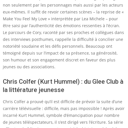
non seulement par les personnages mais aussi par les acteurs
eux-mêmes. Il suffit de revoir certaines scènes – la reprise de «
Make You Feel My Love » interprétée par Lea Michele – pour
être saisi par l’authenticité des émotions ressenties à l’écran.
Le parcours de Cory, raconté par ses proches et collègues dans
des interviews posthumes, rappelle la difficulté à concilier une
notoriété soudaine et les défis personnels. Beaucoup ont
témoigné depuis sur l’impact de sa présence, sa générosité,
son humour et son engagement discret en faveur des plus
jeunes ou des associations.
Chris Colfer (Kurt Hummel) : du Glee Club à
la littérature jeunesse
Chris Colfer a prouvé qu’il est difficile de prévoir la suite d’une
carrière télévisuelle : difficile, mais pas impossible ! Après avoir
incarné Kurt Hummel, symbole d’émancipation pour nombre
de jeunes téléspectateurs, il s’est dirigé vers l’écriture. Sa série