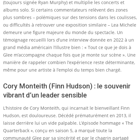
(toujours signée Ryan Murphy) et multiplie les concerts et
albums solo. Si certains commentateurs relèvent des zones
plus sombres – polémiques sur des tensions dans les coulisses,
ou difficultés à retrouver une exposition similaire – Lea Michele
demeure une figure majeure du monde du spectacle. Un
témoignage recueilli lors d’une interview donnée en 2022 à un
grand média américain l’illustre bien : « Tout ce que je dois à
Glee m’accompagne chaque fois que je monte sur scène ». Une
manière de rappeler combien l’expérience reste déterminante,
même pour une artiste à l’emploi du temps bien chargé.
Cory Monteith (Finn Hudson) : le souvenir
vibrant d’un leader sensible
L’histoire de Cory Monteith, qui incarnait le bienveillant Finn
Hudson, est douloureuse. Décédé prématurément en 2013, il
laisse derrière lui un vide palpable. L’épisode hommage « The
Quarterback », conçu en saison 5, a marqué toute la
communauté Glee par sa sincérité et par le chagrin partagé