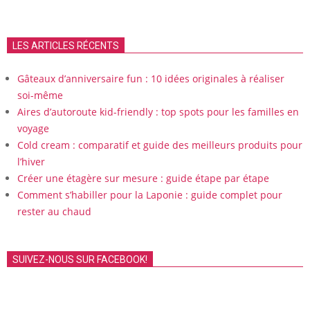
LES ARTICLES RÉCENTS
Gâteaux d’anniversaire fun : 10 idées originales à réaliser
soi-même
Aires d’autoroute kid-friendly : top spots pour les familles en
voyage
Cold cream : comparatif et guide des meilleurs produits pour
l’hiver
Créer une étagère sur mesure : guide étape par étape
Comment s’habiller pour la Laponie : guide complet pour
rester au chaud
SUIVEZ-NOUS SUR FACEBOOK!