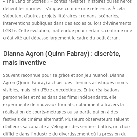
« The Land of Stories » – contes revisités, histoires où les héros
défient les normes – s’impose comme une référence. À cela
s’ajoutent d’autres projets littéraires : romans, scénarios,
interventions publiques dans des écoles ou lors d’événements
LGBT+. Cette évolution, inattendue pour certains, confirme une
créativité qui dépasse largement le cadre du petit écran.
Dianna Agron (Quinn Fabray) : discrète,
mais inventive
Souvent reconnue pour sa grâce et son jeu nuancé, Dianna
Agron (Quinn Fabray) a choisi des chemins artistiques moins
visibles, mais loin d’être anecdotiques. Entre réalisations
personnelles et rôles dans des films indépendants, elle
expérimente de nouveaux formats, notamment à travers la
réalisation de courts-métrages ou sa participation à des
festivals de cinéma alternatif. Plusieurs observateurs saluent
d’ailleurs sa capacité à s’éloigner des sentiers battus, un choix
difficile dans l’industrie du divertissement où la pression du