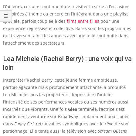
D’ailleurs, certains continuent de revisiter la série à l’occasion
de soirées à thème ou encore en l’intégrant dans une playlist
spéciale, parfois couplée à des
films entre filles
pour une
expérience régressive et collective. Rares sont les programmes
qui traversent ainsi les années avec une telle continuité dans
l’attachement des spectateurs.
Lea Michele (Rachel Berry) : une voix qui va
loin
Interpréter Rachel Berry, cette jeune femme ambitieuse,
parfois agaçante mais profondément attachante, a propulsé
Lea Michele sous les projecteurs. Impossible d’oublier
l’intensité de ses performances vocales ou ses numéros aussi
incarnés que vibrants. Une fois
Glee
terminée, l’actrice s’est
rapidement aventurée sur Broadway – notamment pour jouer
dans
Funny Girl
, retrouvailles symboliques avec le rêve de son
personnage. Elle tente aussi la télévision avec
Scream Queens