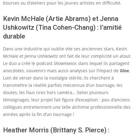
bourses ou d’ateliers pour les jeunes artistes en difficulté.
Kevin McHale (Artie Abrams) et Jenna
Ushkowitz (Tina Cohen-Chang) : l’amitié
durable
Dans une industrie qui oublie vite ses anciennes stars, Kevin
McHale et Jenna Ushkowitz ont fait de leur complicité un atout.
Le duo a créé le podcast
Showmance
, dans lequel ils partagent
anecdotes, souvenirs mais aussi analyses sur l’impact de
Glee
.
Loin de verser dans la nostalgie stérile, ils cherchent à
transmettre la réalité parfois méconnue d’un tournage, les
doutes, les fous rires hors caméra… Selon plusieurs
témoignages, leur projet fait figure d’exception : peu d’anciens
collègues entretiennent une telle alchimie professionnelle des
années après la fin d’un tournage !
Heather Morris (Brittany S. Pierce) :