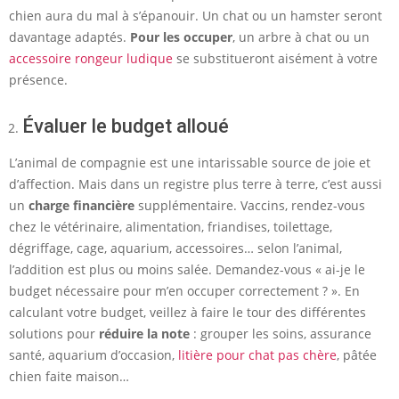
chien aura du mal à s’épanouir. Un chat ou un hamster seront
davantage adaptés.
Pour les occuper
, un arbre à chat ou un
accessoire rongeur ludique
se substitueront aisément à votre
présence.
Évaluer le budget alloué
L’animal de compagnie est une intarissable source de joie et
d’affection. Mais dans un registre plus terre à terre, c’est aussi
un
charge financière
supplémentaire. Vaccins, rendez-vous
chez le vétérinaire, alimentation, friandises, toilettage,
dégriffage, cage, aquarium, accessoires… selon l’animal,
l’addition est plus ou moins salée. Demandez-vous « ai-je le
budget nécessaire pour m’en occuper correctement ? ». En
calculant votre budget, veillez à faire le tour des différentes
solutions pour
réduire la note
: grouper les soins, assurance
santé, aquarium d’occasion,
litière pour chat pas chère
, pâtée
chien faite maison…