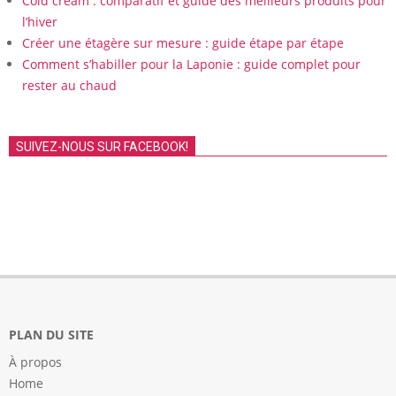
Cold cream : comparatif et guide des meilleurs produits pour
l’hiver
Créer une étagère sur mesure : guide étape par étape
Comment s’habiller pour la Laponie : guide complet pour
rester au chaud
SUIVEZ-NOUS SUR FACEBOOK!
PLAN DU SITE
À propos
Home