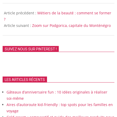
2017-
10-
Article précédent :
Métiers de la beauté : comment se former
13
?
Article suivant :
Zoom sur Podgorica, capitale du Monténégro
SUIVEZ NOUS SUR PINTEREST !
LES ARTICLES RÉCENTS
Gâteaux d’anniversaire fun : 10 idées originales à réaliser
soi-même
Aires d’autoroute kid-friendly : top spots pour les familles en
voyage