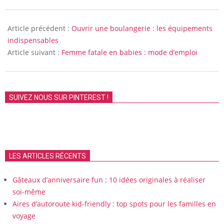
2017-
09-
Article précédent :
Ouvrir une boulangerie : les équipements
30
indispensables
Article suivant :
Femme fatale en babies : mode d’emploi
SUIVEZ NOUS SUR PINTEREST !
LES ARTICLES RÉCENTS
Gâteaux d’anniversaire fun : 10 idées originales à réaliser
soi-même
Aires d’autoroute kid-friendly : top spots pour les familles en
voyage