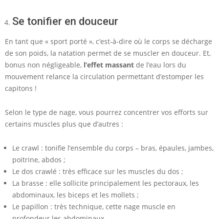
Se tonifier en douceur
En tant que « sport porté », c’est-à-dire où le corps se décharge
de son poids, la natation permet de se muscler en douceur. Et,
bonus non négligeable,
l’effet massant
de l’eau lors du
mouvement relance la circulation permettant d’estomper les
capitons !
Selon le type de nage, vous pourrez concentrer vos efforts sur
certains muscles plus que d’autres :
Le crawl : tonifie l’ensemble du corps – bras, épaules, jambes,
poitrine, abdos ;
Le dos crawlé : très efficace sur les muscles du dos ;
La brasse : elle sollicite principalement les pectoraux, les
abdominaux, les biceps et les mollets ;
Le papillon : très technique, cette nage muscle en
profondeur les abdominaux.