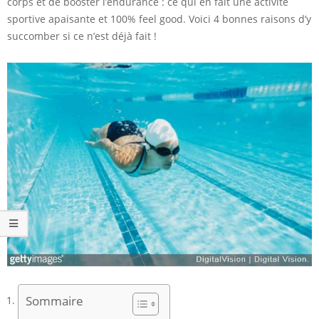
corps et de booster l’endurance : ce qui en fait une activité
sportive apaisante et 100% feel good. Voici 4 bonnes raisons d’y
succomber si ce n’est déjà fait !
Sommaire