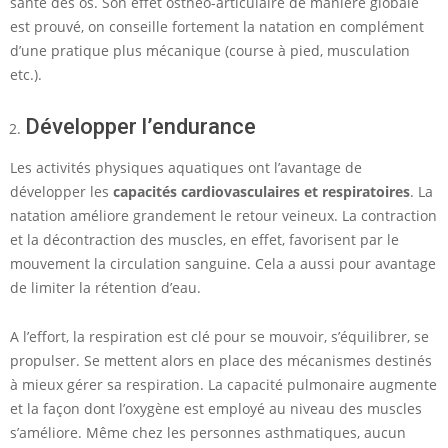
santé des os. Son effet osthéo-articulaire de manière globale
est prouvé, on conseille fortement la natation en complément
d’une pratique plus mécanique (course à pied, musculation
etc.).
Développer l’endurance
Les activités physiques aquatiques ont l’avantage de
développer les
capacités cardiovasculaires et respiratoires
. La
natation améliore grandement le retour veineux. La contraction
et la décontraction des muscles, en effet, favorisent par le
mouvement la circulation sanguine. Cela a aussi pour avantage
de limiter la rétention d’eau.
A l’effort, la respiration est clé pour se mouvoir, s’équilibrer, se
propulser. Se mettent alors en place des mécanismes destinés
à mieux gérer sa respiration. La capacité pulmonaire augmente
et la façon dont l’oxygène est employé au niveau des muscles
s’améliore. Même chez les personnes asthmatiques, aucun